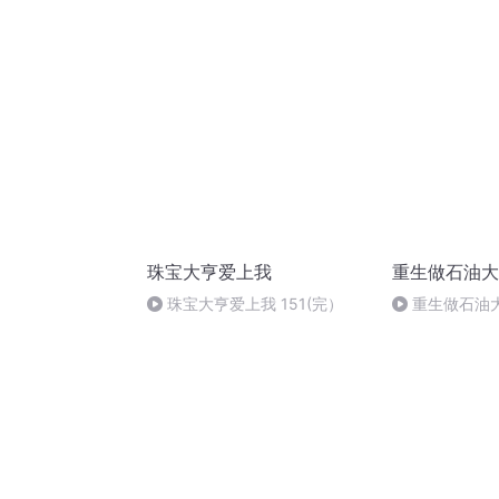
在？
珠宝大亨爱上我
重生做石油大
珠宝大亨爱上我 151(完）
重生做石油大