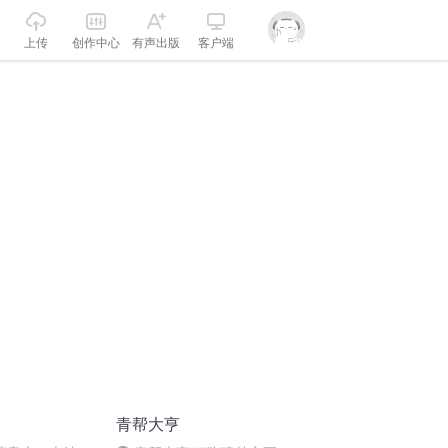
上传
创作中心
有声出版
客户端
青帮大亨