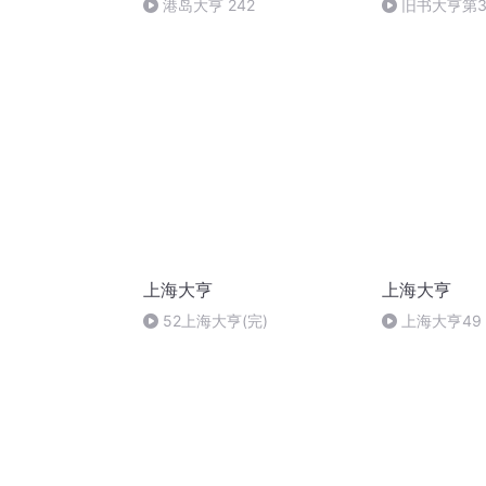
港岛大亨 242
旧书大亨第3
上海大亨
上海大亨
52上海大亨(完)
上海大亨49