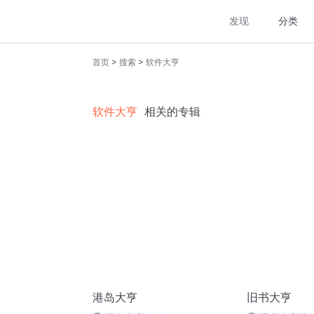
发现
分类
>
>
首页
搜索
软件大亨
软件大亨
相关的专辑
港岛大亨
旧书大亨