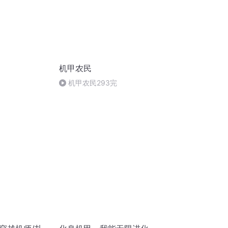
机甲农民
机甲农民293完