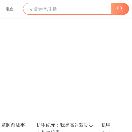
电台
儿童睡前故事|
机甲纪元：我是高达驾驶员
机甲