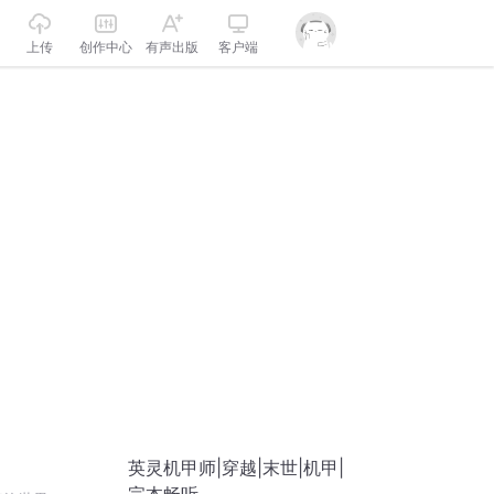
上传
创作中心
有声出版
客户端
英灵机甲师|穿越|末世|机甲|