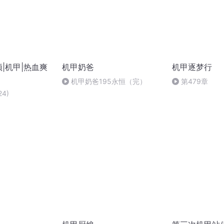
|机甲|热血爽
机甲奶爸
机甲逐梦行
机甲奶爸195永恒（完）
第479章
4)