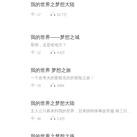
我的世界之梦想大陆
17
52.7万
我的世界——梦想之城
晕倒，这是啥地方？
12
4.6万
我的世界 梦想之旅
一个史蒂夫的爱丽克丝的冒险之旅！
70
3369
我的世界之梦想大陆
主人公只募来到我的世界，后来因特殊事故穿越,每三日一更
48
2.6万
我的世界之梦想之路