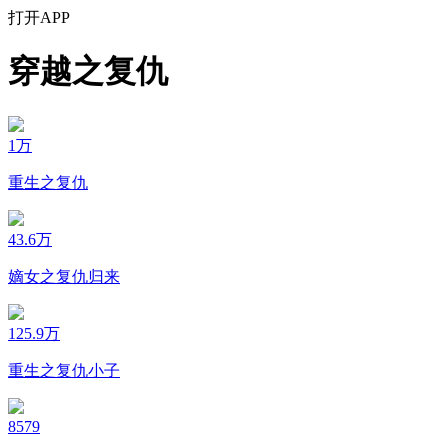
打开APP
穿越之复仇
1万
重生之复仇
43.6万
嫡女之复仇归来
125.9万
重生之复仇小子
8579