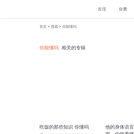
发现
分类
>
>
首页
搜索
你能懂吗
你能懂吗
相关的专辑
吃饭的那些知识 你懂吗
他的身体语言