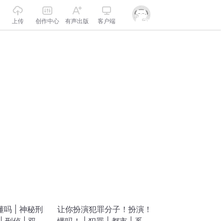
上传
创作中心
有声出版
客户端
吗 | 神秘刑
让你扮演犯罪分子！扮演！