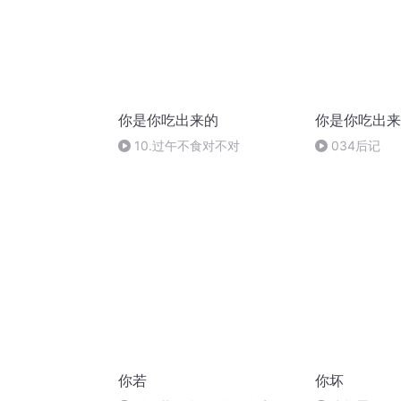
你是你吃出来的
你是你吃出来
10.过午不食对不对
034后记
你若
你坏