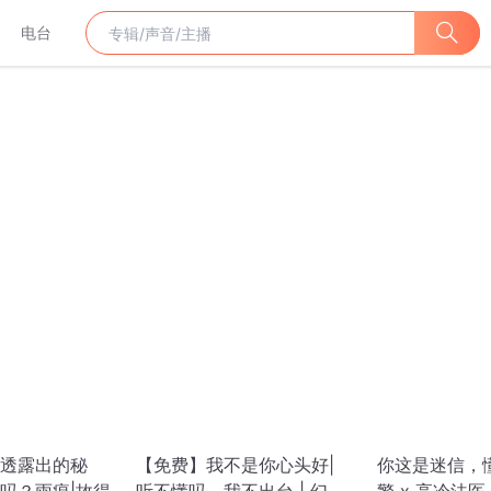
电台
透露出的秘
【免费】我不是你心头好|
你这是迷信，懂