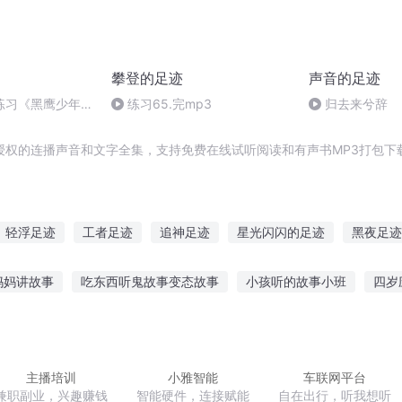
攀登的足迹
声音的足迹
练习《黑鹰少年特
练习65.完mp3
归去来兮辞
）
授权的连播声音和文字全集，支持免费在线试听阅读和有声书MP3打包下
轻浮足迹
工者足迹
追神足迹
星光闪闪的足迹
黑夜足迹
北京没有的你足迹
幻想少女的足迹
追溯足迹
足球之神迹
妈妈讲故事
吃东西听鬼故事变态故事
小孩听的故事小班
四岁
的足迹
蛮荒的足迹
贤说故事
老人听的故事和曲子
全集故事免费听小说
边做饭边
农村鬼故事
十月宝宝听故事
主播培训
小雅智能
车联网平台
兼职副业，兴趣赚钱
智能硬件，连接赋能
自在出行，听我想听