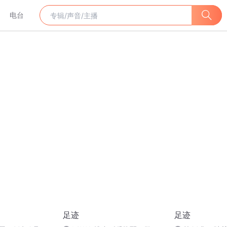
电台
足迹
足迹