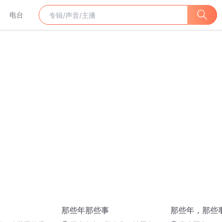
电台
那些年那些事
那些年，那些