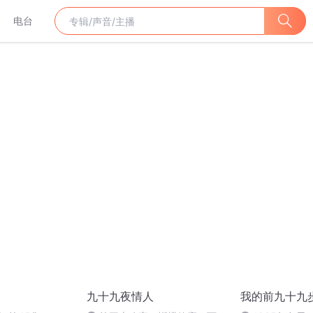
电台
九十九夜情人
我的前九十九