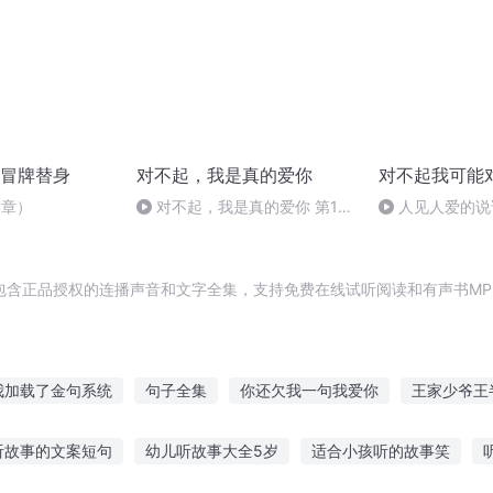
冒牌替身
对不起，我是真的爱你
对不起我可能
终章）
对不起，我是真的爱你 第15
人见人爱的说
集
包含正品授权的连播声音和文字全集，支持免费在线试听阅读和有声书MP
我加载了金句系统
句子全集
你还欠我一句我爱你
王家少爷王
此不见
等一句晚安
源点句号
一切只为一句话
只差一句你
听故事的文案短句
幼儿听故事大全5岁
适合小孩听的故事笑
遇见只欠一句我爱你
七言绝句
一句话不过三个字