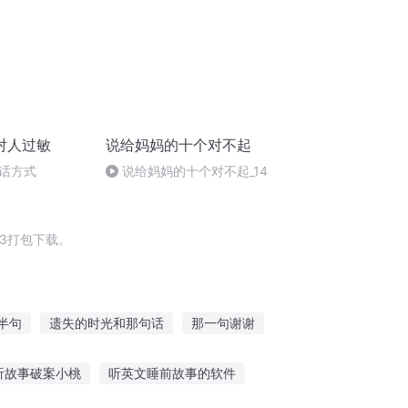
对人过敏
说给妈妈的十个对不起
话方式
说给妈妈的十个对不起_14
3打包下载。
半句
遗失的时光和那句话
那一句谢谢
答应
千言解句
断歌之小记短句
听故事破案小桃
听英文睡前故事的软件