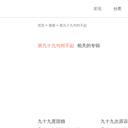
发现
分类
>
>
首页
搜索
第九十九句对不起
第九十九句对不起
相关的专辑
九十九度甜婚
九十九次原谅