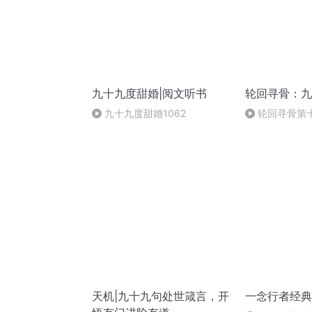
九十九度甜婚|阅文听书
轮回寻骨：九
九十九度甜婚1062
轮回寻骨第
天机|九十九句处世箴言，开
一念行者经典