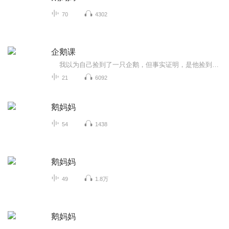
70
4302
企鹅课
我以为自己捡到了一只企鹅，但事实证明，是他捡到了我。一只来自南美洲的企鹅，温暖了每个人，教会人们重拾对生命的感恩与希望……
21
6092
鹅妈妈
54
1438
鹅妈妈
49
1.8万
鹅妈妈