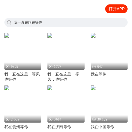
打开APP
我一直在想在等你
9862
1777
647
我一直在这里，等风
我一直在这里，等
我在等你
也等你
风，也等你
2.5万
3614
30.1万
我在贵州等你
我在济南等你
我在中国等你