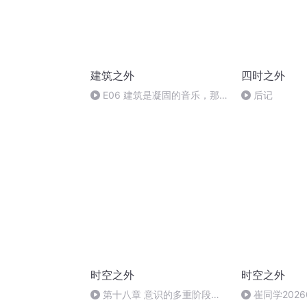
建筑之外
四时之外
E06 建筑是凝固的音乐，那
后记
音乐呢
时空之外
时空之外
第十八章 意识的多重阶段、
崔同学2026