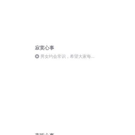
寂寞心事
男女约会常识，希望大家每一
段恋情都能有良好的开头