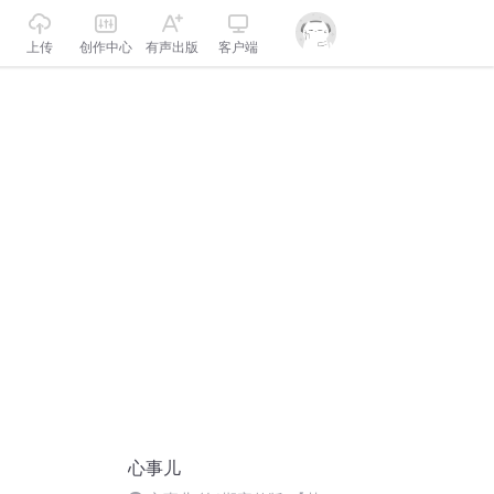
上传
创作中心
有声出版
客户端
心事儿