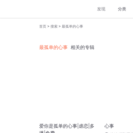
发现
分类
>
>
首页
搜索
最孤单的心事
最孤单的心事
相关的专辑
爱你是孤单的心事|虐恋|多
心事