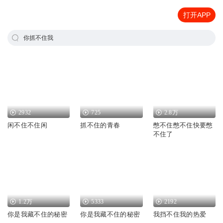
打开APP
你抓不住我
2932
725
2.8万
闲不住不住闲
抓不住的青春
憋不住憋不住快要憋
不住了
1.2万
5333
2192
你是我藏不住的秘密
你是我藏不住的秘密
我挡不住我的热爱