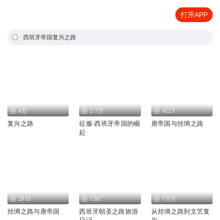
打开APP
西班牙帝国复兴之路
4万
2.7万
4123
复兴之路
征服-西班牙帝国的崛
唐帝国与丝绸之路
起
2910
1567
7.9万
丝绸之路与唐帝国
西班牙朝圣之路旅游
从丝绸之路到文艺复