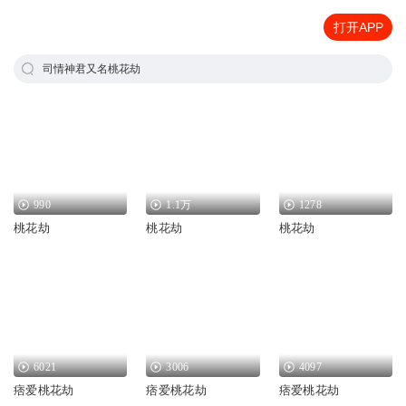
打开APP
司情神君又名桃花劫
990
1.1万
1278
桃花劫
桃花劫
桃花劫
6021
3006
4097
痞爱桃花劫
痞爱桃花劫
痞爱桃花劫