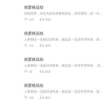
痞爱桃花劫
误惹痞男，本以为是高质量桃花运，却没想到，是一出惊世桃花劫，第一次见面就是在派出所，他乖巧的像只羊，而事实上，他却是一只披着羊皮的狼。她才是那个任人宰割的小白兔。 她说:你真无耻。他说:我不介意对你更无耻一点。她说:你丫的揍是一个禽兽。 他说...
159
7928
痞爱桃花劫
人家都说一见杨过误终身，她这是一见浩哥苦终身。慕容清误惹痞男，本以为是高质量桃花运，却没想到，是一出惊世桃花劫，第一次见面就是在派出所，他乖巧的像只羊，而事实上，他却是一只披着羊皮的狼。她才是那个任人宰割的小白兔。 她说:你真无耻。他说:我...
101
3933
痞爱桃花劫
人家都说一见杨过误终身，她这是一见浩哥苦终身。 误惹痞男，本以为是高质量桃花运，却没想到，是一出惊世桃花劫，第一次见面就是在派出所，他乖巧的像只羊，而事实上，他却是一只披着羊皮的狼。她才是那个任人宰割的小白兔。 她说:你真无耻。他说:我不介...
92
3616
痞爱桃花劫
人家都说一见杨过误终身，她这是一见浩哥苦终身。误惹痞男，本以为是高质量桃花运，却没想到，是一出惊世桃花劫，第一次见面就是在派出所，他乖巧的像只羊，而事实上他却是一直披着羊皮的狼，她才是那个任人宰割的小白兔。弟弟为了争家产，拼命欺负小白兔...
106
3827