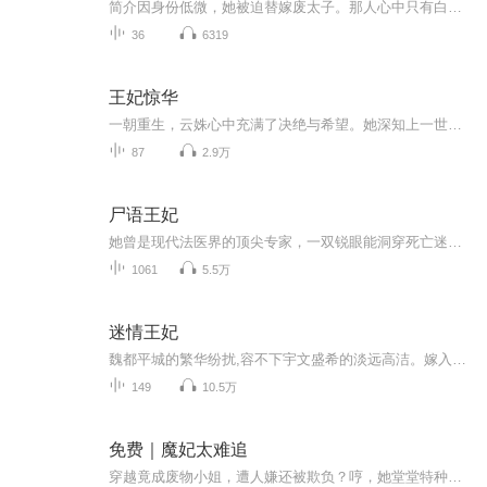
简介因身份低微，她被迫替嫁废太子。那人心中只有白月光，厌恶她欺辱她，却不肯放过她。她委曲求全，与对方达成协议，助他权谋称帝，助他稳固朝政外邦，以此换取自由身。可谁知，他一朝登基称帝，却再也不肯放过她。“你说过，得到这天下就会放过我。”“...
36
6319
王妃惊华
一朝重生，云姝心中充满了决绝与希望。她深知上一世的悲剧决不能重演，于是毅然决定和离，誓要摆脱那段被误解与牺牲的过往。虐渣、复仇、和离，每一项都将成为她重获自由的必经之路。在智斗与心机的交织中，云姝逐渐揭开了一个个惊人的真相。而当一切尘埃...
87
2.9万
尸语王妃
她曾是现代法医界的顶尖专家，一双锐眼能洞穿死亡迷雾，一手绝技可解悬案谜题。高强度工作后的昏睡，将她带到一个陌生的时空。她收起解剖器具，执起银针，以现代医术救死扶伤。直到那日，她执刀剖开难产妇人的腹部，救下奄奄一息的婴孩。命运却在此时露出...
1061
5.5万
迷情王妃
魏都平城的繁华纷扰,容不下宇文盛希的淡远高洁。嫁入王府,与自己不爱的人生活一世,原因只有一个,为母亲治病。 阴差阳错,她却遇到了真爱,真爱如火,焚尽了她心中所有的廉耻。她把最宝贵的东西留给了他,最后还是不得不道别离。 皇家的荣华富贵,对宇文盛希而言...
149
10.5万
免费｜魔妃太难追
穿越竟成废物小姐，遭人嫌还被欺负？哼，她堂堂特种兵可没那么弱！什么斗气升级，皆不在话下！没想惹上邪魅公子，居然连精灵、护卫都喜欢她？还冒出一个魔宠小龙？