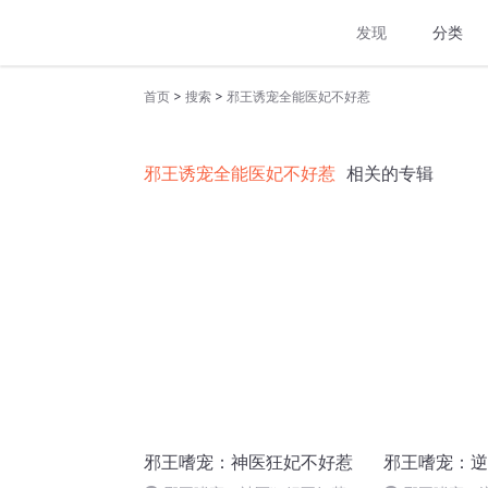
发现
分类
>
>
首页
搜索
邪王诱宠全能医妃不好惹
邪王诱宠全能医妃不好惹
相关的专辑
邪王嗜宠：神医狂妃不好惹
邪王嗜宠：逆