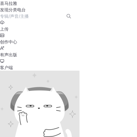
喜马拉雅
发现
分类
电台
上传
创作中心
有声出版
客户端