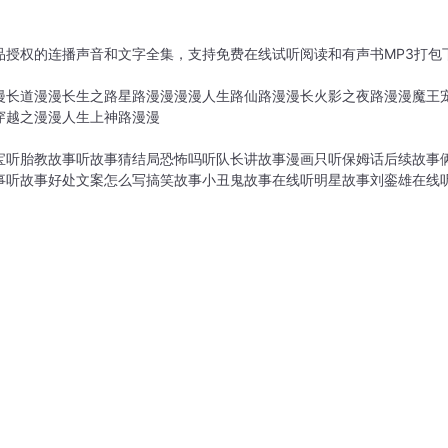
品授权的连播声音和文字全集，支持免费在线试听阅读和有声书MP3打包
漫长道
漫漫长生之路
星路漫漫
漫漫人生路
仙路漫漫长
火影之夜路漫漫
魔王
穿越之漫漫人生
上神路漫漫
宝听胎教故事
听故事猜结局恐怖吗
听队长讲故事漫画
只听保姆话后续故事
事
听故事好处文案怎么写
搞笑故事小丑鬼故事在线听
明星故事刘銮雄在线