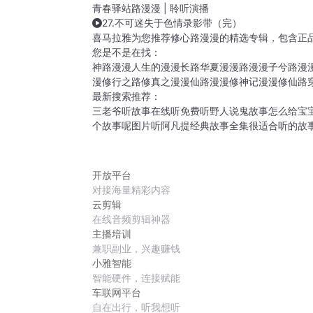
青春驿站路漫漫 | 聆听演播
27.不可迷失于色情录影带（完）
喜马拉雅为您推荐修心路漫漫的精选专辑，包含正
您是不是在找：
神路漫漫
人生的漫漫长路
华夏漫漫路
漫漫子兮路
漫
漫修行之路
修真之漫漫仙路
漫漫修神记
漫漫修仙路
最新搜索推荐：
三老爷听故事在线听免费
听野人说鬼故事
怎么给宝
个故事呢图片
听阿凡提经典故事全集
很适合听的故
开放平台
对接海量精彩内容
云剪辑
在线音频剪辑神器
主播培训
兼职副业，兴趣赚钱
小雅智能
智能硬件，连接赋能
车联网平台
自在出行，听我想听