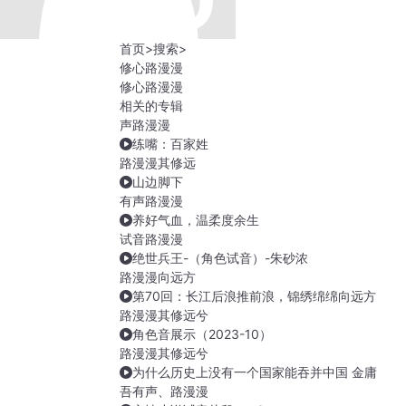
首页
>
搜索
>
修心路漫漫
修心路漫漫
相关的专辑
声路漫漫
练嘴：百家姓
路漫漫其修远
山边脚下
有声路漫漫
养好气血，温柔度余生
试音路漫漫
绝世兵王-（角色试音）-朱砂浓
路漫漫向远方
第70回：长江后浪推前浪，锦绣绵绵向远方
路漫漫其修远兮
角色音展示（2023-10）
路漫漫其修远兮
为什么历史上没有一个国家能吞并中国 金庸
吾有声、路漫漫