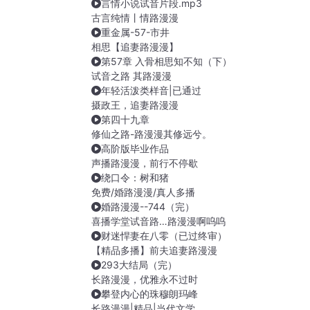
言情小说试音片段.mp3
古言纯情丨情路漫漫
重金属-57-市井
相思【追妻路漫漫】
第57章 入骨相思知不知（下）
试音之路 其路漫漫
年轻活泼类样音|已通过
摄政王，追妻路漫漫
第四十九章
修仙之路-路漫漫其修远兮。
高阶版毕业作品
声播路漫漫，前行不停歇
绕口令：树和猪
免费/婚路漫漫/真人多播
婚路漫漫--744（完）
喜播学堂试音路…路漫漫啊呜呜
财迷悍妻在八零（已过终审）
【精品多播】前夫追妻路漫漫
293大结局（完）
长路漫漫，优雅永不过时
攀登内心的珠穆朗玛峰
长路漫漫|精品|当代文学