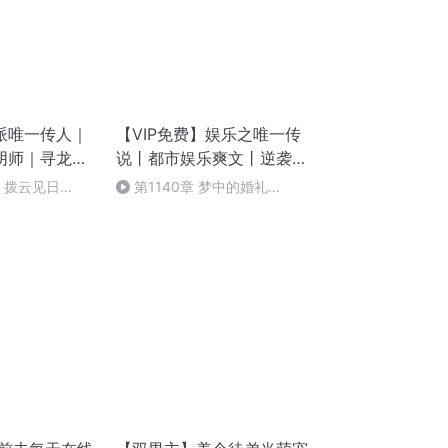
派唯一传人｜
【VIP免费】娱乐之唯一传
阴师｜寻龙笔
说丨都市娱乐爽文丨逆袭人
生丨AI多播
9 拨云见日
第1140章 梦中的婚礼
（五）！(完)