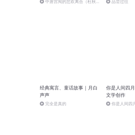
中唐宫闱的悲欢离合（杜秋
品尝过往
娘）
经典寓言、童话故事｜月白
你是人间四月
声声
文学创作
完全是真的
你是人间四
章（完）