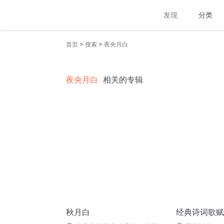
发现
分类
>
>
首页
搜索
夜央月白
夜央月白
相关的专辑
秋月白
经典诗词歌赋