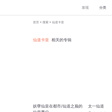
发现
分类
>
>
首页
搜索
仙道卡皇
仙道卡皇
相关的专辑
妖孽仙皇在都市/仙道之巅的
太一仙道