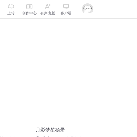
上传
创作中心
有声出版
客户端
月影梦笙秘录