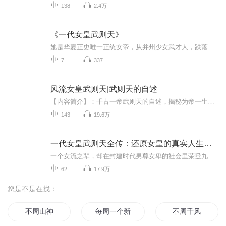
138
2.4万
《一代女皇武则天》
她是华夏正史唯一正统女帝，从并州少女武才人，跌落感业寺青灯古佛，再重返深宫执掌朝堂，六十七岁君临天下建立武周，八十二岁落幕，乾陵无字碑，一生功过任由世人评说。单人女声细腻演绎，依托新旧唐书、资治通鉴正史改编，褪去戏说狗血，还原权谋挣扎、...
7
337
风流女皇武则天|武则天的自述
【内容简介】：千古一帝武则天的自述，揭秘为帝一生不为人知的秘密。 【作者简介】：韩斌，山西夏县人。运城市作协会员，自由写作者。著有长篇小说《那年那月那些事》《乡村风流之谷雨》《乡村风流之立春》《乡村风流之惊蛰》。【出品】：翎远华章
143
19.6万
一代女皇武则天全传：还原女皇的真实人生，解读女皇的是非功过
一个女流之辈，却在封建时代男尊女卑的社会里荣登九五，享受全天下男人的顶礼膜拜。武则天，这位震烁古今的唯一女性皇帝在中华帝国的历史上，创造了真正的奇迹，也留下了残酷与血腥。她，空前绝后，在男尊女卑的社会中，端坐统治集团的最高位置，雄视八方...
62
17.9万
您是不是在找：
不周山神
每周一个新系统
不周千风