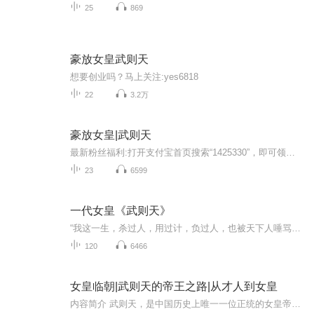
25
869
豪放女皇武则天
想要创业吗？马上关注:yes6818
22
3.2万
豪放女皇|武则天
最新粉丝福利:打开支付宝首页搜索“1425330”，即可领红包。這是一部“武則天口述歷史”；八十二歲的武則天，獨對她的孫兒，進行一場“生平講述”。武則天從十四歲獲選為才人，被唐太宗寵幸一次之後，即被逐出宮去；在唐太宗病危之際，她卻忙著與高宗李治偷情；削髮為尼時，又與李治在寺中偷歡。被李治接回長安後，每天卑屈地替王皇后洗腳，卻在暗中展開與王皇后、長孫無忌、褚遂良等元老重臣的奪權之爭。在狄仁傑的密謀下，武則天扳倒了王皇后，取而代之；懦弱的李治，從此大權旁落，他偷偷摸摸鍾...
23
6599
一代女皇《武则天》
“我这一生，杀过人，用过计，负过人，也被天下人唾骂过——但我不后悔。因为龙椅，本就不问男女，只问手段。” 她是中国五千年唯一女帝，更是一部行走的“逆袭黑皮书”： 开局即死局：14岁入宫被弃，28岁入寺为尼，她如何在绝境中让皇帝二次倾心？ 反杀...
120
6466
女皇临朝|武则天的帝王之路|从才人到女皇
内容简介 武则天，是中国历史上唯一一位正统的女皇帝，也是即位年龄最大的皇帝（67岁即位）和寿命最长的皇帝之一（终年82岁）。在唐朝前期的三个皇帝中，有两个是她的丈夫，自她以下的17个唐帝国皇帝，无一例外全是她的血脉。武则天创造了中国帝王历史上...