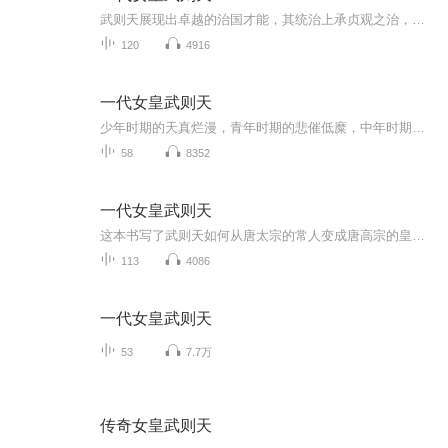
武则天展现出卓越的治国才能，其统治上承贞观之治，下启开元盛世，是唐朝走向盛唐的关键。同时，她的统治也存争议，但总体而言，其历史功绩远超弊政，成为中国古代史上极具传奇色彩的政治家。
120
4916
一代女皇武则天
少年时期的天真烂漫，青年时期的悲催低糜，中年时期的宫廷内斗，最后晚年是登上龙椅宝座，这一生的坎坷经历就是一部传奇。淫乱、心狠手辣、野心勃勃、牝鸡司晨——无数个贬义词用在他的身上。同时，貌美、智慧、卓越的领导力和洞见力，千百年来也为后世津...
58
8352
一代女皇武则天
这本书写了武则天如何从唐太宗的常人变成唐高宗的皇后，最终成为中国唯一的女皇帝。
113
4086
一代女皇武则天
53
7.7万
传奇女皇武则天