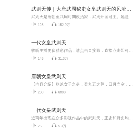
武则天传｜大唐武周秘史女皇武则天的风流野史未解之谜
武则天是唐朝至武周时期政治家，武周开国君主。她是我国历史上唯一一位正统的女皇帝,也是历史上争议最大的女子。在积极方面：武则天善于治国、重视延揽人才,首创科举考试的“殿试”制度,而且知人善任；在消极方面：武则天主政初期,大兴告密之风,任用酷吏以...
128
152.9万
一代女皇武则天
收听主播更多精彩作品，请点击直接戳：直接点击即可收听：《权路迷局》直接点击即可收听：《幕前幕后》直接点击即可收听：《权力背后》直接点击即可收听：《李文戈升官记》紧紧围绕着中国历史上唯一一位女皇帝——武则天 波澜壮阔的一生展开。从她年少入...
145
31.3万
唐朝女皇武则天
【内容介绍】朕以女子之身，登九五之尊，日月当空，唯我独尊！武则天是被广泛承认的女皇。在这些故事中，从武则天进宫开始，成为正五品女官才人武媚娘，一番宫斗，号称大唐最强才人，却不料进入感业寺。为大唐立下三大功劳，这才能从感业寺出来，历经波折...
208
6008
一代女皇武则天
近两年出现在众多影视作品中的武则天，正史和野史均对她留下了种种扑朔迷离的记载。到底是时代造就英雄，还是性格决定命运？且听蒙曼教授为您抽丝剥茧，还原女皇真面目。
25
5.3万