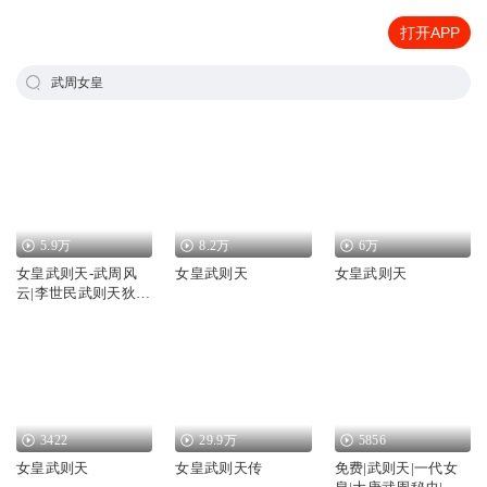
打开APP
武周女皇
5.9万
8.2万
6万
女皇武则天-武周风
女皇武则天
女皇武则天
云|李世民武则天狄
仁|
3422
29.9万
5856
女皇武则天
女皇武则天传
免费|武则天|一代女