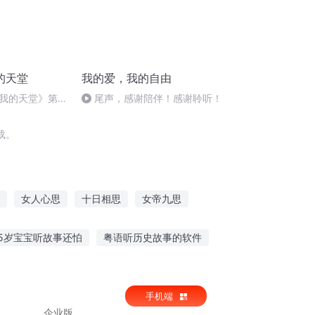
的天堂
我的爱，我的自由
我的天堂》第
尾声，感谢陪伴！感谢聆听！
载。
女人心思
十日相思
女帝九思
十里风华长相思
我自相思
无尽思想
5岁宝宝听故事还怕
粤语听历史故事的软件
活动指导要点
西游记听故事84
手机端
企业版