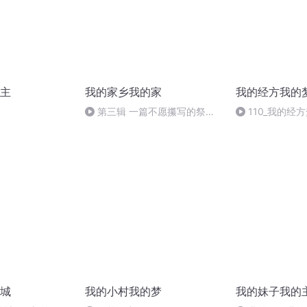
主
我的家乡我的家
我的经方我的
第三辑 一篇不愿攥写的祭
110_我的经
文，痛悼表兄崔绍林02
来北往，双城生
城
我的小村我的梦
我的妹子我的