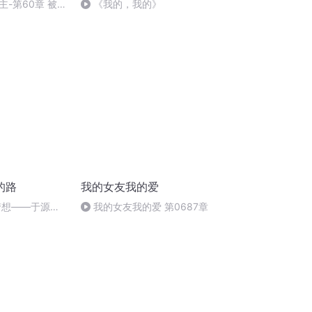
-第60章 被刘
《我的，我的》
黄圆（完结）
的路
我的女友我的爱
梦想——于源头
我的女友我的爱 第0687章