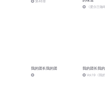
的味道
第46章
《爱尔兰咖
局）
我的团长我的团
我的团长我的
Vol.19《
鬼山魈出现