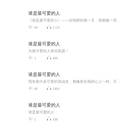
谁是最可爱的人
《谁是最可爱的人》——在朝鲜的每一天，我都被一些东西感动着；我的思想感情的潮水，在放纵奔流着；我想把一切东西都告诉给我祖国的朋友们。但我最急于告诉你们的，是我思想感情的一段重要经历，这就是：我越来越深刻地感觉到谁是我们最可爱的人！
94
5.1万
谁是最可爱的人
为最可爱的人捧花夙愿！
1
469
谁是最可爱的人
我有着许多可爱的老战友，都像拴在我的心上一样。不定在什么时候，他们就微笑着，隐隐出现在我的眼前。
80
2493
谁是最可爱的人
谁是最可爱的人
1
256