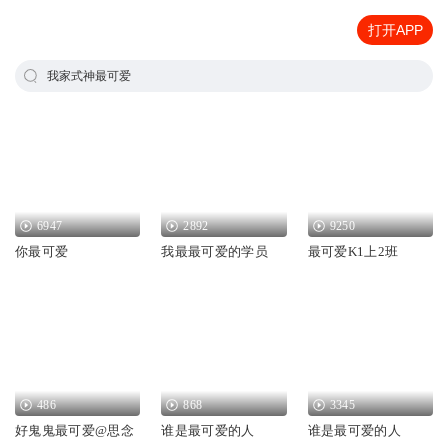
打开APP
我家式神最可爱
6947
2892
9250
你最可爱
我最最可爱的学员
最可爱K1上2班
486
868
3345
好鬼鬼最可爱@思念
谁是最可爱的人
谁是最可爱的人