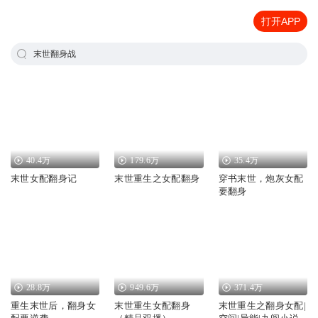
打开APP
末世翻身战
40.4万
179.6万
35.4万
末世女配翻身记
末世重生之女配翻身
穿书末世，炮灰女配
要翻身
28.8万
949.6万
371.4万
重生末世后，翻身女
末世重生女配翻身
末世重生之翻身女配|