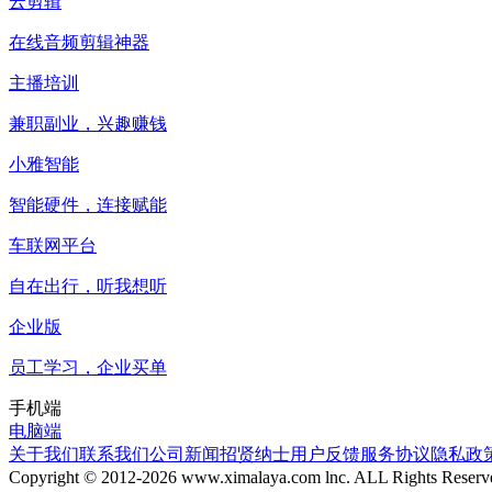
云剪辑
在线音频剪辑神器
主播培训
兼职副业，兴趣赚钱
小雅智能
智能硬件，连接赋能
车联网平台
自在出行，听我想听
企业版
员工学习，企业买单
手机端
电脑端
关于我们
联系我们
公司新闻
招贤纳士
用户反馈
服务协议
隐私政
Copyright © 2012-
2026
www.ximalaya.com lnc. ALL Rights Reserv