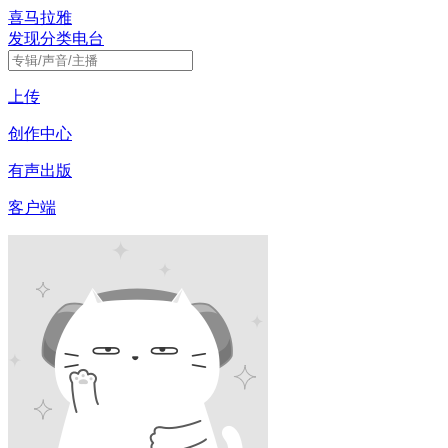
喜马拉雅
发现
分类
电台
上传
创作中心
有声出版
客户端