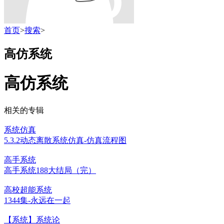
首页
>
搜索
>
高仿系统
高仿系统
相关的专辑
系统仿真
5.3.2动态离散系统仿真-仿真流程图
高手系统
高手系统188大结局（完）
高校超能系统
1344集-永远在一起
【系统】系统论