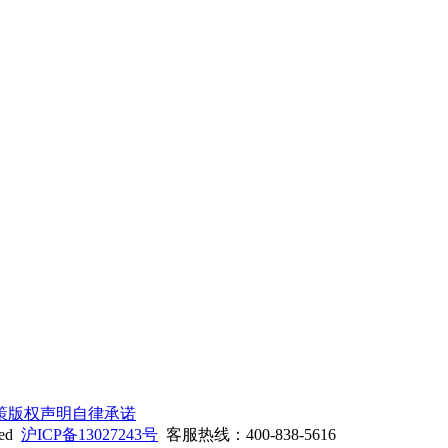
策
版权声明
自律承诺
ed
沪ICP备13027243号
客服热线：400-838-5616