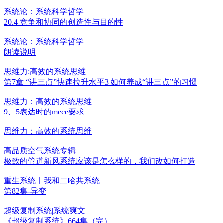
系统论：系统科学哲学
20.4 竞争和协同的创造性与目的性
系统论：系统科学哲学
朗读说明
思维力:高效的系统思维
第7章 “讲三点”快速拉升水平3 如何养成“讲三点”的习惯
思维力：高效的系统思维
9、5表达时的mece要求
思维力：高效的系统思维
高品质空气系统专辑
极致的管道新风系统应该是怎么样的，我们改如何打造
重生系统ㅣ我和二哈共系统
第82集-异变
超级复制系统|系统爽文
《超级复制系统》664集（完）