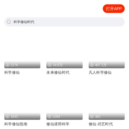
打开APP
科学修仙时代
2276
34.9万
497.1万
科学修仙
未来修仙时代
凡人科学修仙
1845
4284
403
科学修仙指南
修仙请用科学
修仙·武艺时代