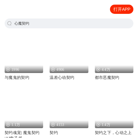
打开APP
心魔契约
1996
4906
4.4万
与魔鬼的契约
温差心动契约
都市恶魔契约
1.1万
4153
1.4万
契约魂宠| 魔鬼契约
契约
契约之下，心动之上