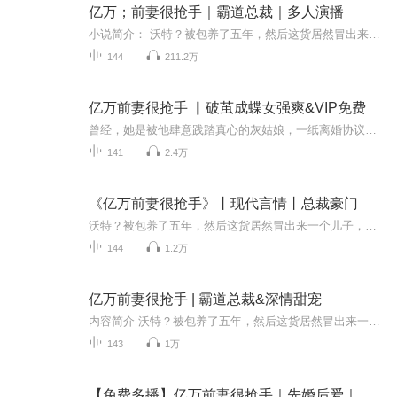
亿万；前妻很抢手｜霸道总裁｜多人演播
小说简介： 沃特？被包养了五年，然后这货居然冒出来一个儿子，我被带了原谅帽了？？？女主的霸道总裁，不离不弃的闺蜜。当初协议结婚，到白月光回国离婚，女主都是很淡定的表情离婚后本不想再有接触，没想到前夫居然让大学导师劝解到LS集团上班。为了设计...
144
211.2万
亿万前妻很抢手 ▏破茧成蝶女强爽&VIP免费
曾经，她是被他肆意践踏真心的灰姑娘，一纸离婚协议，结束了他们看似天差地别的婚姻。本以为从此形同陌路，却没想到，再次重逢时，她已摇身一变成为商界叱咤风云的女强，光芒万丈。而他，依旧是那个坐拥亿万资产、不可一世的豪门总裁。那些被尘封的过往，...
141
2.4万
《亿万前妻很抢手》丨现代言情丨总裁豪门
沃特？被包养了五年，然后这货居然冒出来一个儿子，我被带了lv帽了？？？离婚就离婚，我要开始全新的单身生活啦~
144
1.2万
亿万前妻很抢手 | 霸道总裁&深情甜宠
内容简介 沃特？被包养了五年，然后这货居然冒出来一个儿子，我被带了原谅帽了？？？霸道总裁vs设计天才，冷酷权少恋上精灵少女，先婚后爱，谁是谁的命中注定？精彩片段 七月在沙发上伸了伸懒腰，看了笔记本电脑右下角上的时间显示，已经下午四点了，那...
143
1万
【免费多播】亿万前妻很抢手｜先婚后爱｜霸总甜宠