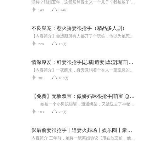
沃特？结婚五年，这货居然冒出来一个儿子？我被戴了“原谅”帽子？哼！那是不可能的，离婚！一个设计专业的学霸，有青春，有理想，还有贴心好闺蜜，为梦想勇闯世界，敢爱敢恨似骄阳！
149
6746
不良枭宠：惹火骄妻很抢手（精品多人剧）
【内容简介】命运跟所有人都开了个玩笑，他以为她死了，励志为她报仇考入警校！接到命令要卧底在一名黑社会组织重要头领身边，打开门的一瞬间他彻底石化了......六年前言深邃承诺会在布止湘的某个生日，送她一双水晶鞋。六年后，言深邃化名沈邃言成了一名...
228
1.2万
情深厚爱：鲜妻很抢手|总裁|追妻|虐渣|现言|甜宠
【内容简介】一夜醒来，身旁竟躺着个令人一望室息的优等极品男人，才几天的时间他们又重演了一遍那晚疯魔的种种……可是她是他的大嫂，两人意外在一起到底是陷害还是……某日外出，言浅浅盯着身后不要脸的男人。“你给我滚！避嫌知不知道！我是你大嫂！”...
381
18.9万
【免费】无敌双宝：傲娇妈咪很抢手|萌宝|总裁|AI多播
她被一个小男孩碰瓷，遭遇绑架，又被送去了神秘男人的浴室。她是带着小萝莉的单亲妈妈，他是带看小鲜肉的单亲爸爸，一个明星造型师，一个冷酷大总裁，因为一个吃货女儿一个腹黑儿子，越走越近。他宠她入骨，视她如命，却在小萝莉和小鲜肉身上，...
183
2.3万
影后前妻很抢手丨追妻火葬场丨娱乐圈丨豪门丨1V1双强双洁丨多人有声剧
内容简介 三年前，她将一纸离婚协议书甩在他面前，他毫不犹豫的签字离婚，三年后，她是崭露头角的演艺界新星，备受瞩目却黑料不断，他是雷厉风行的商界帝王，呼风唤雨，无所不能。本以为就此形同陌路，没想到有一天传说中冷酷无情、手段狠厉的钻石单身汉会...