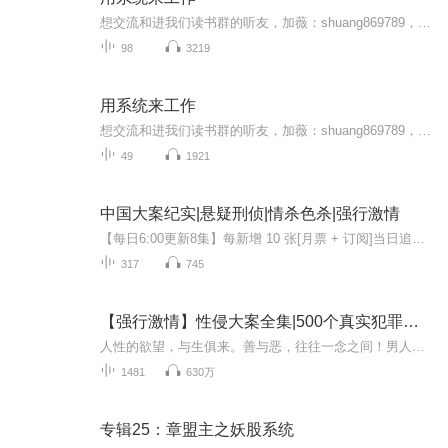
想交流和进我们读书群的听友，加薇：shuang869789，请注明是通过什么途径了解到的播音）真正的财务自由是什么？ 财务自由，就是当你不工作的时候，也不必为金钱发愁，因为你有其他渠道的现金收入。当工作不再是获得金钱的唯一手段时，你便自由了。可以有足...
98
3219
用系统来工作
想交流和进我们读书群的听友，加薇：shuang869789，请注明是通过什么途径了解到的播音）真正的财务自由是什么？ 财务自由，就是当你不工作的时候，也不必为金钱发愁，因为你有其他渠道的现金收入。当工作不再是获得金钱的唯一手段时，你便自由了。可以有足...
49
1921
中国大案纪实|悬疑刑侦|情杀色杀|强行激情
【每日6:00更新8集】每新增 10 张[月票 + 订阅]当日追加更新 1 集，单日最多可额外解锁 20 集速来留言订阅冲更新！万象剧场诚挚出品，年度纪实悬疑精品有声专辑！聚焦上世纪 80 年代国内真实重大离奇案件，取材尘封公安原始卷宗！
317
745
【强行激情】性侵大案全集|500个真实犯罪现场
人性的欲望，与生俱来。善与恶，往往一念之间！男人、女人，在欲望的驱使下，一次次挣扎在犯罪与良知的边缘......本专辑将真实呈现500个男女大案的案发现场，讲解案情，分析罪犯的犯罪心理，看清人的欲望本质！讲述这些真实案件。为的是让大家对人性的欲望...
1481
630万
专辑25：章盟主之妖股系统