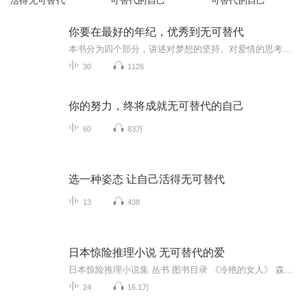
活得无可替代
可替代的自己
可替代的自己
你要在最好的年纪，优秀到无可替代
本书分为四个部分，讲述对梦想的坚持、对爱情的思考、对社会规则的拷问、对人生意义的追寻。告诉那些追梦的人们，梦想是孤独的旅程，但在旅程的终点，一切付出的艰辛苦楚，都会有所收获；告诉那些爱情中的红男绿女，先谋生，再谋爱，用正确的三观与高效的...
30
1126
你的努力，终将成就无可替代的自己
60
83万
选一种姿态 让自己活得无可替代
13
438
日本惊险推理小说 无可替代的爱
日本惊险推理小说集 丛书 图书目录 《冷艳的女人》 森村诚一 《无可替代的爱》 夏树静子 《潜在心灵深处的杀意》 夏树静子 《冬季的死亡》 小杉健治 《遥远的苍天》 笹泽佐保 《为儿女作证的父亲》 大谷羊太郎
24
16.1万