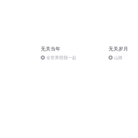
无关当年
无关岁月
全世界陪我一起
山路