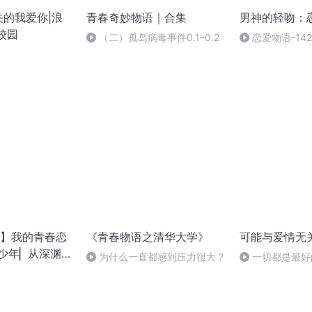
关的我爱你|浪
青春奇妙物语｜合集
男神的轻吻：
校园
（二）孤岛病毒事件0.1–0.2
恋爱物语-14
（完）
】我的青春恋
《青春物语之清华大学》
可能与爱情无
少年▏从深渊到
为什么一直都感到压力很大？
一切都是最好
春▏