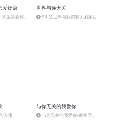
恋爱物语
世界与你无关
2-来生还要相爱
54 这世界与我们有关的东西
关
与你无关的我爱你
的安排
与你无关的我爱你-最终回 94
集 我爱你 与你无关的我爱你