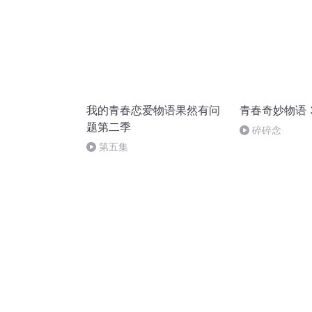
我的青春恋爱物语果然有问
青春奇妙物语 
题第二季
碎碎念
第五集