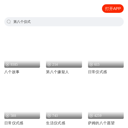
打开APP
第八个仪式
9385
214
615
八个故事
第八个嫌疑人
日常仪式感
588
743
4259
日常仪式感
生活仪式感
萨姆的八个愿望