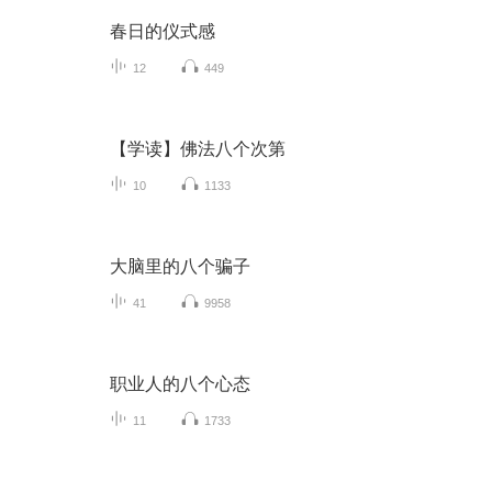
春日的仪式感
12
449
【学读】佛法八个次第
10
1133
大脑里的八个骗子
41
9958
职业人的八个心态
11
1733