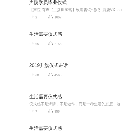
声院学员毕业仪式
【声院-有声书主播训练营】欢迎咨询~教务 鹿鹿VX: au2040助理 遥遥VX: au20501
2
1607
生活需要仪式感
65
2153
2019升旗仪式讲话
68
4565
生活需要仪式感
仪式感不是矫情，不是做作，而是一种生活的态度，这种态度，会让你活得更高级。
7
958
生活需要仪式感