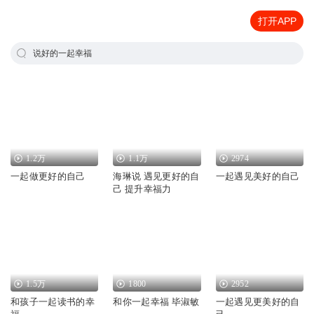
打开APP
说好的一起幸福
1.2万
1.1万
2974
一起做更好的自己
海琳说 遇见更好的自
一起遇见美好的自己
己 提升幸福力
1.5万
1800
2952
和孩子一起读书的幸
和你一起幸福 毕淑敏
一起遇见更美好的自