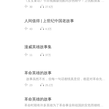
《宝宝童话》节目视频版优酷同步热映中！上优酷搜索“宝宝童话”，和小鹿姐姐、小白龙哥哥一起，在童话的世界里快乐遨游吧！自古英雄出少年，我们中华民族几千年来，涌现出了无数的少年英雄，他们有的是能工巧匠，发明的物品和技术推动了世界文明的发展；他们有的是墨客文豪，写下了一篇篇流芳千古的诗歌；她们有的是巾帼英雄，以女子之身做到了很多男子都做不到的事情。他们是中华民族的骄傲，是我们中华文明的脊梁，他们需要被历史，被国家，被我们所铭记，因为他们能够唤醒我们心中爱国的火，...
30
27.6万
人间值得 | 上世纪中国老故事
43
4.3万
漫威英雄故事集
11
37万
革命英雄的故事
故事虽然不长，但每一句话都情真意切，都是对革命先烈的崇敬与致意。每一位革命先烈都在峥嵘岁月中留下了自己坚毅斗争的故事:比如狼牙山五壮士的机智勇敢，比如邱少云的烈火意志。每一位伟大的先烈的品格都值得学习并继承。
23
25.2万
革命英雄的故事
革命时期有许多英雄为了革命事业和祖国的安危而牺牲，让我们听听英雄们的故事吧！