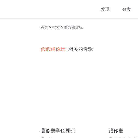
发现
分类
>
>
首页
搜索
假假跟你玩
假假跟你玩
相关的专辑
暑假要学也要玩
跟你走