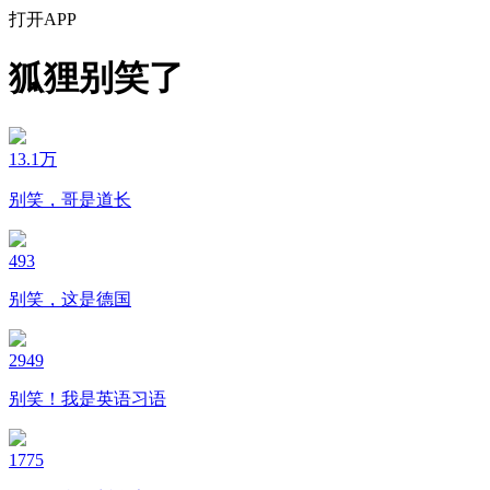
打开APP
狐狸别笑了
13.1万
别笑，哥是道长
493
别笑，这是德国
2949
别笑！我是英语习语
1775