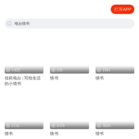
打开APP
电台情书
1.8万
3万
1501
佳莉电台 | 写给生活
情书
情书
的小情书
1532
8376
3628
情书
情书
情书