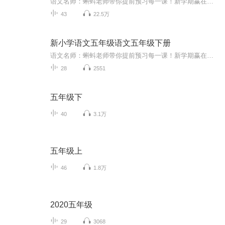
语文名师：蝌蚪老师带你提前预习每一课！新学期赢在起跑线！！小学同步教材部编版语文知识讲解！1.预习部分，由蝌蚪老师帮你读通课文、学习字词、了解课文的主要内容、完成课后练习。2.复习部分，包括背诵课文、听写词语、积累好词好句、习题卡、识字卡、拼音卡等内容，帮您复习每一课的重点难点。3.拓展部分，蝌蚪老师挑选了一篇与课文内容相关的课外阅读，让你了解更多的课文拓展知识。告别辅导班，蝌蚪老师带你一起预习复习，帮你扎实学好每一课，成为学习小达人！还在等什么！快去下载...
43
22.5万
新小学语文五年级语文五年级下册
语文名师：蝌蚪老师带你提前预习每一课！新学期赢在起跑线！！小学同步教材部编版语文知识讲解！1.预习部分，由蝌蚪老师帮你读通课文、学习字词、了解课文的主要内容、完成课后练习。2.复习部分，包括背诵课文、听写词语、积累好词好句、习题卡、识字卡、拼音卡等内容，帮您复习每一课的重点难点。3.拓展部分，蝌蚪老师挑选了一篇与课文内容相关的课外阅读，让你了解更多的课文拓展知识。告别辅导班，蝌蚪老师带你一起预习复习，帮你扎实学好每一课，成为学习小达人！还在等什么！快去下载...
28
2551
五年级下
40
3.1万
五年级上
46
1.8万
2020五年级
29
3068