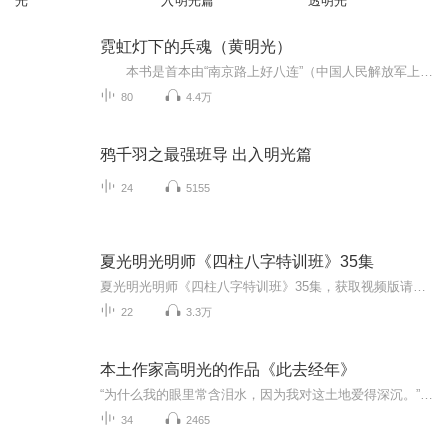
光
入明光篇
透明光
霓虹灯下的兵魂（黄明光）
本书是首本由“南京路上好八连”（中国人民解放军上海警备区某部三营第八连）战士亲自撰写的“好八连”回忆录，记述了作者在“好八连”当兵期间，和战友们一起牢记“两个务必”，按照毛主席《八连颂》要求，在南京路上站岗放哨、军训卫国、巡逻除暴、...
80
4.4万
鸦千羽之最强班导 出入明光篇
24
5155
夏光明光明师《四柱八字特训班》35集
夏光明光明师《四柱八字特训班》35集，获取视频版请搜索公众号：易学资料库
22
3.3万
本土作家高明光的作品《此去经年》
“为什么我的眼里常含泪水，因为我对这土地爱得深沉。” 读完高明光老师的《此去经年》，我不由感慨他的那份浓浓乡情和对往事的深情眷恋。“在回忆中反思，在回忆中感动，在回忆中成长，在回忆中温暖。”在我看来，还是一个大男孩的高明光老师，却通过他朴...
34
2465