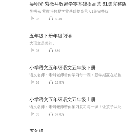
吴明光 紫微斗数易学零基础提高营 61集完整版
吴明光 紫微斗数易学零基础提高营 61集完整版
28
6949
五年级下册年级阅读
大语文是美的。
25
839
小学语文五年级语文五年级下册
语文名师：蝌蚪老师带你学习每一课！新学期赢在起跑线！！小学同步教材语文知识讲解！1.预习部分，由蝌蚪老师帮你读通课文、学习字词、了解课文的主要内容、完成课后练习。2.复习部分，包括背诵课文、听写词语、积累好词好句、习题卡、识字卡、拼音卡等内...
26
22.5万
小学语文五年级语文五年级上册
语文名师：蝌蚪老师带你预习复习每一课！让孩子从此爱上语文！小学同步教材部编版语文知识讲解！1.预习部分，由蝌蚪老师帮你读通课文、学习字词、了解课文的主要内容、完成课后练习。2.复习部分，包括背诵课文、听写词语、积累好词好句、习题卡、识字卡、...
35
57.6万
五年级