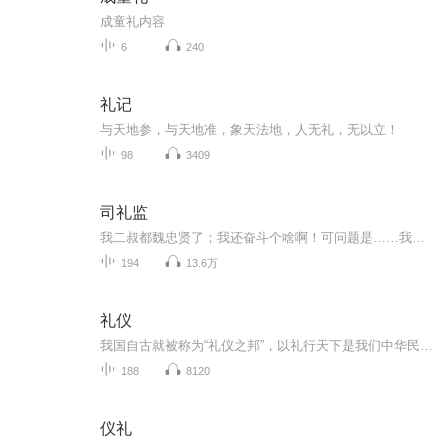
成童礼内容
6
240
礼记
与天地参，与天地准，象天法地，人无礼，无以立！
98
3409
司礼监
我二叔都魏忠贤了；我还奋斗个啥啊！可问题是……我二叔还在积水潭马场扫马圈呢… 别人穿越都是为自己奋斗，我穿越却是为二叔奋斗……
194
13.6万
礼仪
我国自古就被称为“礼仪之邦”，以礼行天下是我们中华民族的传统美德，孔子更是以“不学礼，无以立”的言论闻名于后世，就是说：一个人如果不学习礼仪，不懂得礼仪，就很难在社会上很好地立足和发展，更谈不上受到他人的欢迎。
188
8120
仪礼