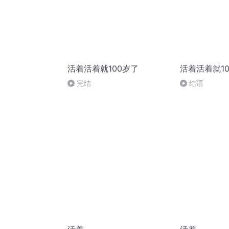
活着活着就100岁了
活着活着就1
完结
结语