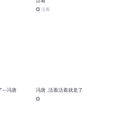
活着
活着
--冯唐
冯唐 .活着活着就老了