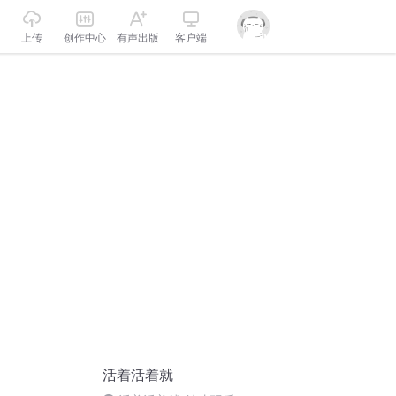
上传
创作中心
有声出版
客户端
活着活着就