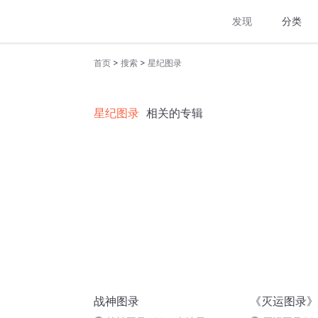
发现
分类
>
>
首页
搜索
星纪图录
星纪图录
相关的专辑
战神图录
《灭运图录》