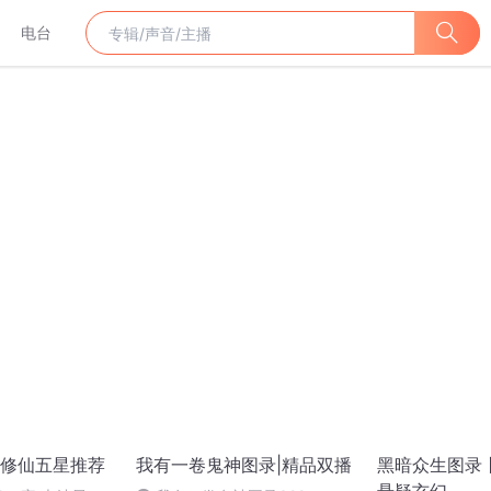
电台
修仙五星推荐
我有一卷鬼神图录|精品双播
黑暗众生图录