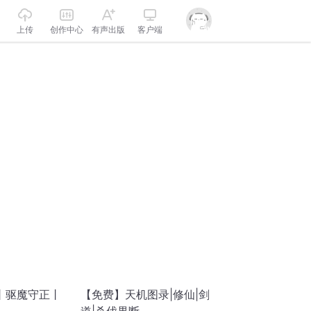
上传
创作中心
有声出版
客户端
丨驱魔守正丨
【免费】天机图录|修仙|剑