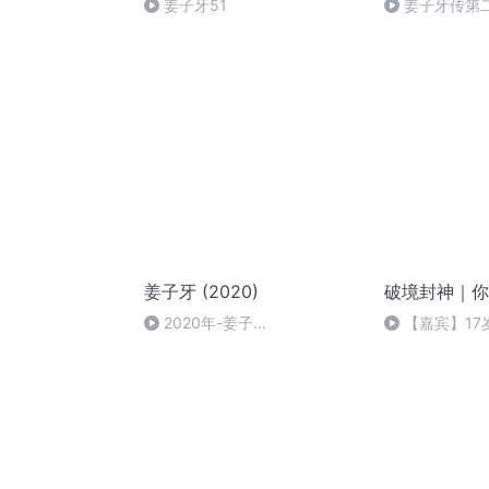
姜子牙51
姜子牙传第
姜子牙 (2020)
破境封神｜你
2020年-姜子
【嘉宾】17
牙.Legend.of.Deification