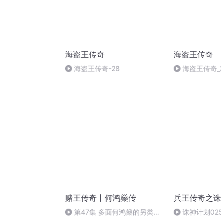
海盗王传奇
海盗王传奇
海盗王传奇-28
海盗王传奇_
赌王传奇丨何鸿燊传
兵王传奇之诛
第47集 多面何鸿燊的另类人
诛神计划02