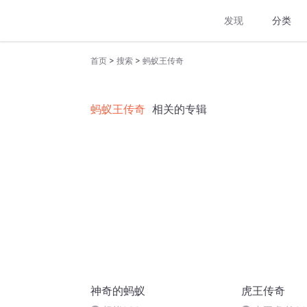
发现
分类
>
>
首页
搜索
蚂蚁王传奇
蚂蚁王传奇
相关的专辑
神奇的蚂蚁
虎王传奇