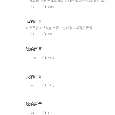
节目主题:我的声音主播是谁:石头娃娃008适合谁听:全体人类主播的话:如果你喜欢欢迎关注，如果你不喜欢请留下您的宝贵意见
42
1650
我的声音
有自己参加活动的声音，也有参加试音的声音
21
1461
我的声音
129
8603
我的声音
42
30.2万
我的声音
21
874