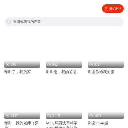
打开APP
谢谢你听我的声音
896
962
9114
谢谢了，我的家
谢谢您，我的爸爸
谢谢你给我的爱
2557
2.1万
10万
谢谢，我的老师（穿
Mary玛丽浅草精学
谢谢mean感