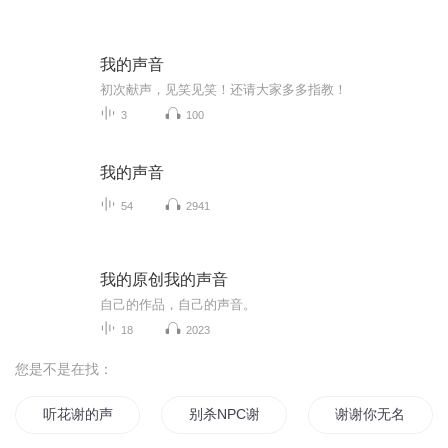
我的声音
初次献声，见笑见笑！还请大家多多指教！
3
100
我的声音
54
2941
我的原创我的声音
自己的作品，自己的声音。
18
2023
您是不是在找：
听花谢的声音
别杀NPC谢谢
谢谢你无名指