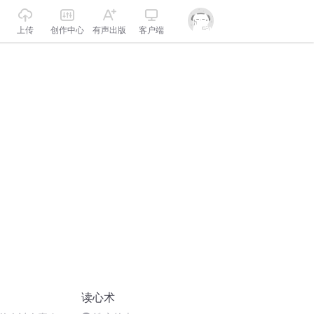
上传
创作中心
有声出版
客户端
读心术