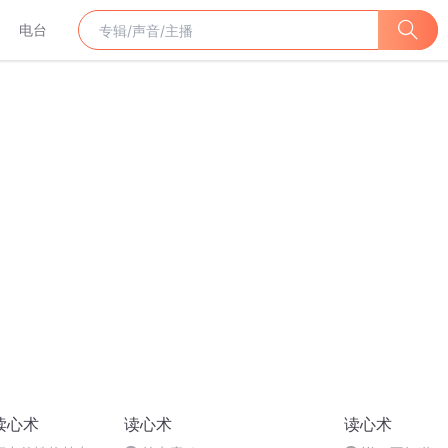
电台
读心术
读心术
读心术