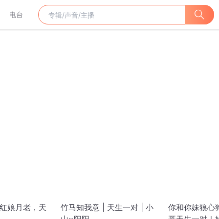
电台
 红娘月老，天
竹马知我意 | 天生一对 | 小
你和你妹狼心