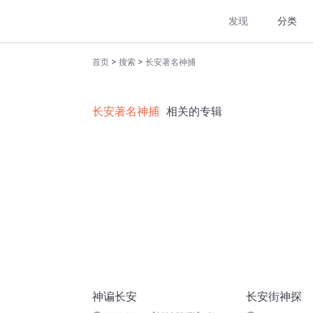
发现
分类
>
>
首页
搜索
长安著名神捕
长安著名神捕
相关的专辑
神谝长安
长安街神探