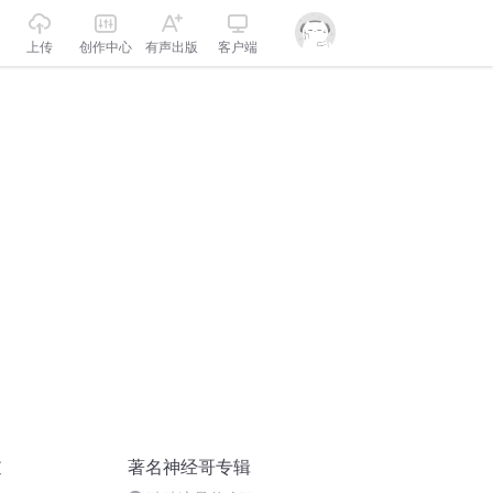
上传
创作中心
有声出版
客户端
逆
著名神经哥专辑