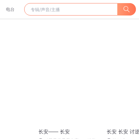
电台
长安—— 长安
长安 长安 讨