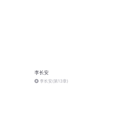
李长安
李长安(第13章)