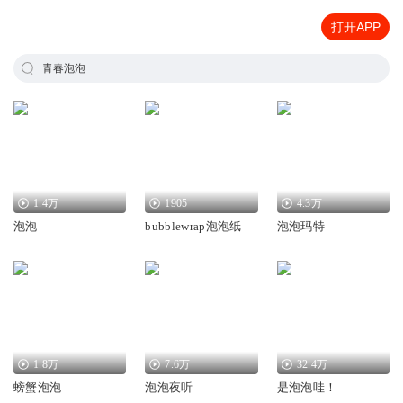
打开APP
青春泡泡
1.4万
1905
4.3万
泡泡
bubblewrap泡泡纸
泡泡玛特
1.8万
7.6万
32.4万
螃蟹泡泡
泡泡夜听
是泡泡哇！